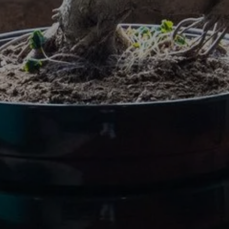
EL
CAMERE DA LE