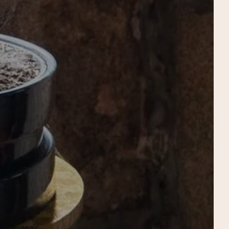
TTO
RISTORANTE
CONTATTO E ACCESSO