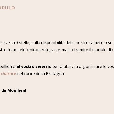
MODULO
servizi a 3 stelle, sulla disponibilità delle nostre camere o sul
stro team telefonicamente, via e-mail o tramite il modulo di 
oëllien è
al vostro servizio
per aiutarvi a organizzare le vost
i charme
nel cuore della Bretagna.
 de Moëllien!