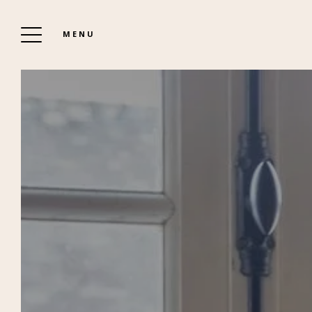
MENU
HOTEL LE MANOIR DE MOËLLIEN