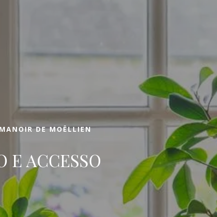
PRENOTA UNA
Arrivo
Arrivo
L MANOIR DE MOËLLIEN
 E ACCESSO
LIBRO