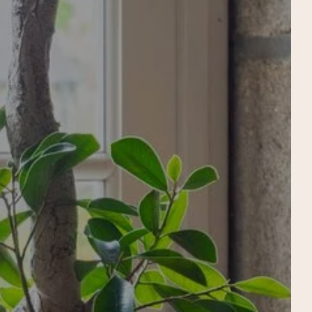
 CAMERA
Partenza
Partenza