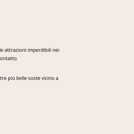
le attrazioni imperdibili nei
contatto.
re più belle soste vicino a